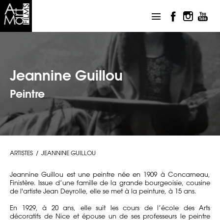
Jeannine Guillou
Peintre
ARTISTES
JEANNINE GUILLOU
Jeannine Guillou est une peintre née en 1909 à Concarneau,
Finistère. Issue d’une famille de la grande bourgeoisie, cousine
de l'artiste Jean Deyrolle, elle se met à la peinture, à 15 ans.
En 1929, à 20 ans, elle suit les cours de l’école des Arts
décoratifs de Nice et épouse un de ses professeurs le peintre