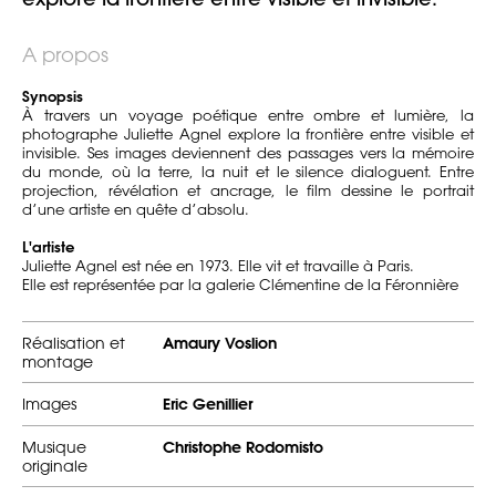
A propos
Synopsis
À travers un voyage poétique entre ombre et lumière, la
photographe Juliette Agnel explore la frontière entre visible et
invisible. Ses images deviennent des passages vers la mémoire
du monde, où la terre, la nuit et le silence dialoguent. Entre
projection, révélation et ancrage, le film dessine le portrait
d’une artiste en quête d’absolu.
L'artiste
Juliette Agnel est née en 1973. Elle vit et travaille à Paris.
Elle est représentée par la galerie Clémentine de la Féronnière
Réalisation et
Amaury Voslion
montage
Images
Eric Genillier
Musique
Christophe Rodomisto
originale