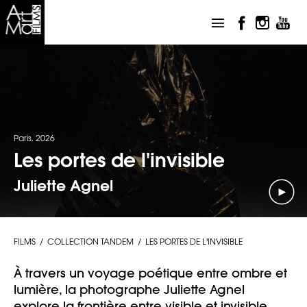
Paris, 2026
Les portes de l'invisible
Juliette Agnel
FILMS
COLLECTION TANDEM
LES PORTES DE L'INVISIBLE
À travers un voyage poétique entre ombre et
lumière, la photographe Juliette Agnel
explore la frontière entre visible et invisible.