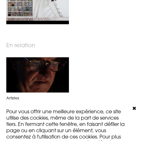
En relation
Artistes
Patrick Tosani
✖
Pour vous offrir une meilleure expérience, ce site
utilise des cookies, même de la part de services
tiers. En fermant cette fenêtre, en faisant défiler la
page ou en cliquant sur un élément, vous
consentez à l'utilisation de ces cookies. Pour plus
MENTIONS LÉGALES
VERSION