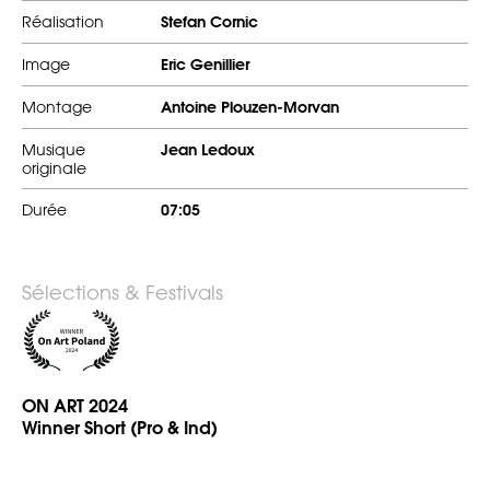
Réalisation
Stefan Cornic
Image
Eric Genillier
Montage
Antoine Plouzen-Morvan
Musique
Jean Ledoux
originale
Durée
07:05
Sélections & Festivals
ON ART 2024
Winner Short (Pro & Ind)