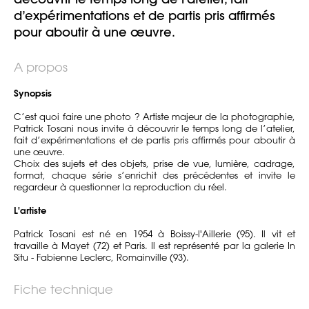
d’expérimentations et de partis pris affirmés
pour aboutir à une œuvre.
A propos
Synopsis
C’est quoi faire une photo ? Artiste majeur de la photographie,
Patrick Tosani nous invite à découvrir le temps long de l’atelier,
fait d’expérimentations et de partis pris affirmés pour aboutir à
une œuvre.
Choix des sujets et des objets, prise de vue, lumière, cadrage,
format, chaque série s’enrichit des précédentes et invite le
regardeur à questionner la reproduction du réel.
L'artiste
Patrick Tosani est né en 1954 à Boissy-l'Aillerie (95). Il vit et
travaille à Mayet (72) et Paris. Il est représenté par la galerie In
Situ - Fabienne Leclerc, Romainville (93).
Fiche technique